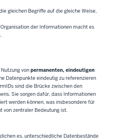
ie gleichen Begriffe auf die gleiche Weise,
te Organisation der Informationen macht es
.
e Nutzung von
permanenten, eindeutigen
lne Datenpunkte eindeutig zu referenzieren
rmIDs sind die Brücke zwischen den
s. Sie sorgen dafür, dass Informationen
tiert werden können, was insbesondere für
 von zentraler Bedeutung ist.
lichen es, unterschiedliche Datenbestände